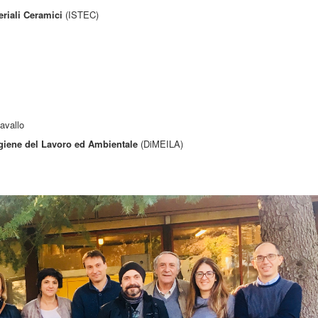
eriali Ceramici
(ISTEC)
avallo
giene del Lavoro ed Ambientale
(DiMEILA)