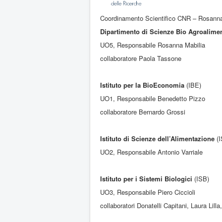
Coordinamento Scientifico CNR – Rosanna
Dipartimento di Scienze Bio Agroalimen
UO5, Responsabile Rosanna Mabilia
collaboratore Paola Tassone
Istituto per la BioEconomia
(IBE)
UO1, Responsabile Benedetto Pizzo
collaboratore Bernardo Grossi
Istituto di Scienze dell’Alimentazione
(
UO2, Responsabile Antonio Varriale
Istituto per i Sistemi Biologici
(ISB)
UO3, Responsabile Piero Ciccioli
collaboratori Donatelli Capitani, Laura Lilla