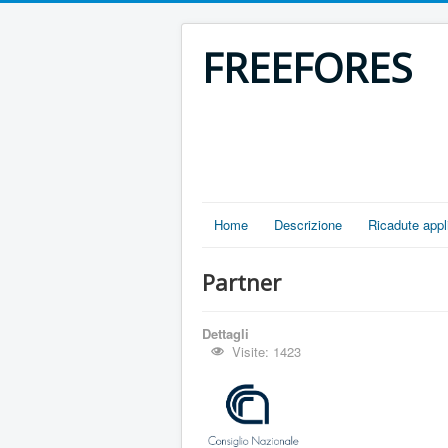
FREEFORES
Home
Descrizione
Ricadute appl
Partner
Dettagli
Visite: 1423