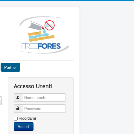
Partner
Accesso Utenti
Nome utente
Password
Ricordami
Accedi