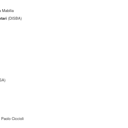
 Mabilia
tari
(DISBA)
ISA)
, Paolo Ciccioli