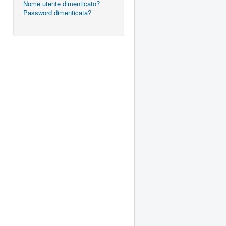
Nome utente dimenticato?
Password dimenticata?