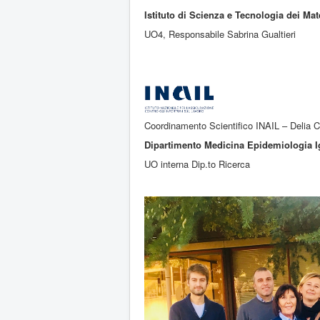
Istituto di Scienza e Tecnologia dei Mat
UO4, Responsabile Sabrina Gualtieri
Coordinamento Scientifico INAIL – Delia C
Dipartimento Medicina Epidemiologia I
UO interna Dip.to Ricerca