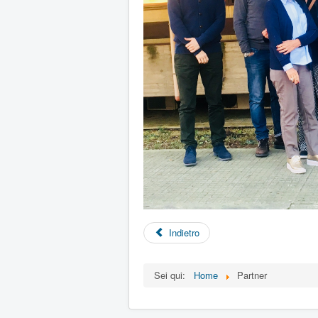
Indietro
Sei qui:
Home
Partner